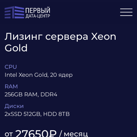
Лизинг сервера Xeon
Gold
CPU
Intel Xeon Gold, 20 ядер
RAM
256GB RAM, DDR4
Диски
2xSSD 512GB, HDD 8TB
27650₽
от
/ месяц